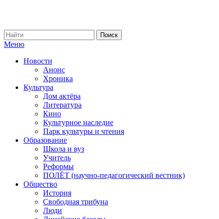
Меню
Новости
Анонс
Хроника
Культура
Дом актёра
Литература
Кино
Культурное наследие
Парк культуры и чтения
Образование
Школа и вуз
Учитель
Реформы
ПОЛЁТ (научно-педагогический вестник)
Общество
История
Свободная трибуна
Люди