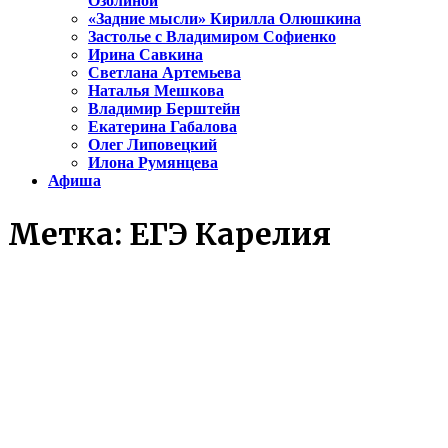
Озолиной
«Задние мысли» Кирилла Олюшкина
Застолье с Владимиром Софиенко
Ирина Савкина
Светлана Артемьева
Наталья Мешкова
Владимир Берштейн
Екатерина Габалова
Олег Липовецкий
Илона Румянцева
Афиша
Метка:
ЕГЭ Карелия