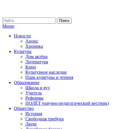
Меню
Новости
Анонс
Хроника
Культура
Дом актёра
Литература
Кино
Культурное наследие
Парк культуры и чтения
Образование
Школа и вуз
Учитель
Реформы
ПОЛЁТ (научно-педагогический вестник)
Общество
История
Свободная трибуна
Люди