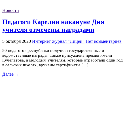
Новости
Педагоги Карелии накануне Дня
учителя отмечены наградами
5 октября 2020
Интернет-журнал "Лицей"
Нет комментариев
50 педагогов республики получили государственные и
ведомственные награды. Также присуждена премия имени
Кучепатова, а молодым учителям, которые отработали один год
в сельских школах, вручены сертификаты […]
Далее →