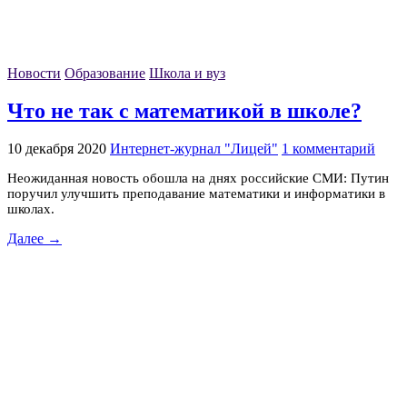
Новости
Образование
Школа и вуз
Что не так с математикой в школе?
10 декабря 2020
Интернет-журнал "Лицей"
1 комментарий
Неожиданная новость обошла на днях российские СМИ: Путин
поручил улучшить преподавание математики и информатики в
школах.
Далее →