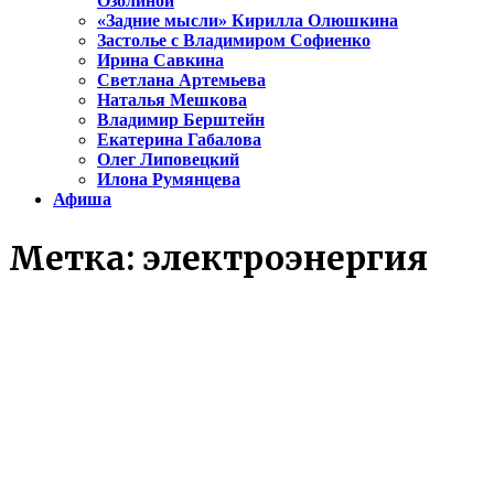
Озолиной
«Задние мысли» Кирилла Олюшкина
Застолье с Владимиром Софиенко
Ирина Савкина
Светлана Артемьева
Наталья Мешкова
Владимир Берштейн
Екатерина Габалова
Олег Липовецкий
Илона Румянцева
Афиша
Метка:
электроэнергия