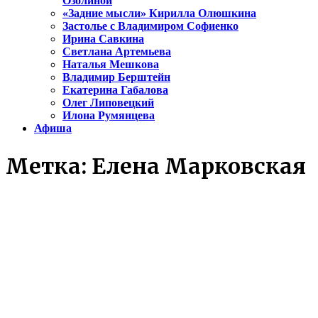
Озолиной
«Задние мысли» Кирилла Олюшкина
Застолье с Владимиром Софиенко
Ирина Савкина
Светлана Артемьева
Наталья Мешкова
Владимир Берштейн
Екатерина Габалова
Олег Липовецкий
Илона Румянцева
Афиша
Метка:
Елена Марковская