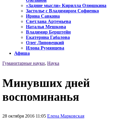
Озолиной
«Задние мысли» Кирилла Олюшкина
Застолье с Владимиром Софиенко
Ирина Савкина
Светлана Артемьева
Наталья Мешкова
Владимир Берштейн
Екатерина Габалова
Олег Липовецкий
Илона Румянцева
Афиша
Гуманитарные науки
,
Наука
Минувших дней
воспоминанья
28 октября 2016 11:05
Елена Марковская