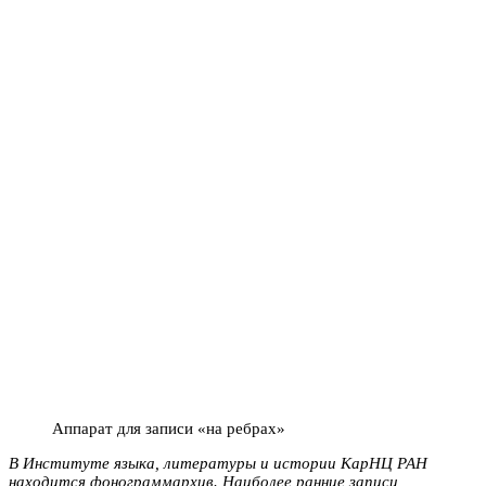
Аппарат для записи «на ребрах»
В Институте языка, литературы и истории КарНЦ РАН
находится фонограммархив. Наиболее ранние записи