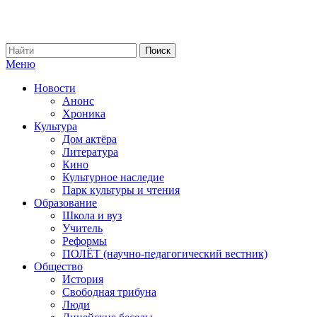
Меню
Новости
Анонс
Хроника
Культура
Дом актёра
Литература
Кино
Культурное наследие
Парк культуры и чтения
Образование
Школа и вуз
Учитель
Реформы
ПОЛЁТ (научно-педагогический вестник)
Общество
История
Свободная трибуна
Люди