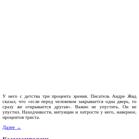
У него с детства три процента зрения. Писатель Андре Жид
сказал, что «если перед человеком закрывается одна дверь, то
сразу же открывается другая». Важно не упустить. Он не
упустил. Находчивости, интуиции и хитрости у него, наверное,
процентов триста.
Далее →