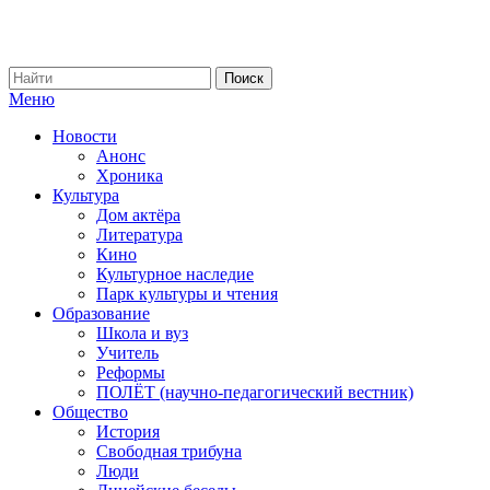
Меню
Новости
Анонс
Хроника
Культура
Дом актёра
Литература
Кино
Культурное наследие
Парк культуры и чтения
Образование
Школа и вуз
Учитель
Реформы
ПОЛЁТ (научно-педагогический вестник)
Общество
История
Свободная трибуна
Люди