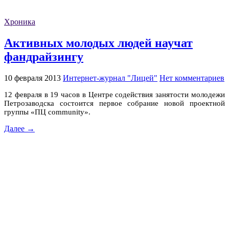
Хроника
Активных молодых людей научат
фандрайзингу
10 февраля 2013
Интернет-журнал "Лицей"
Нет комментариев
12 февраля в 19 часов в Центре содействия занятости молодежи
Петрозаводска состоится первое собрание новой проектной
группы «ПЦ community».
Далее →