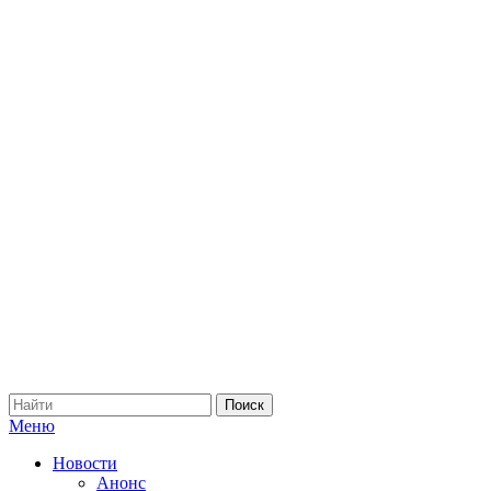
Меню
Новости
Анонс