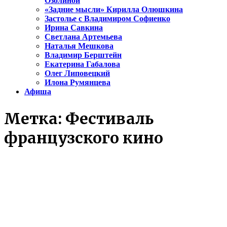
Озолиной
«Задние мысли» Кирилла Олюшкина
Застолье с Владимиром Софиенко
Ирина Савкина
Светлана Артемьева
Наталья Мешкова
Владимир Берштейн
Екатерина Габалова
Олег Липовецкий
Илона Румянцева
Афиша
Метка:
Фестиваль
французского кино