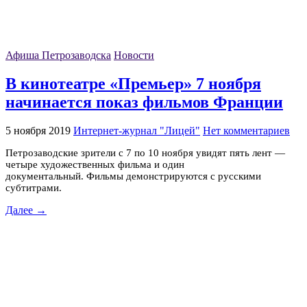
Афиша Петрозаводска
Новости
В кинотеатре «Премьер» 7 ноября
начинается показ фильмов Франции
5 ноября 2019
Интернет-журнал "Лицей"
Нет комментариев
Петрозаводские зрители с 7 по 10 ноября увидят пять лент —
четыре художественных фильма и один
документальный. Фильмы демонстрируются с русскими
субтитрами.
Далее →