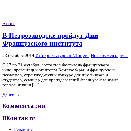
Анонс
В Петрозаводске пройдут Дни
Французского института
23 октября 2014
Интернет-журнал "Лицей"
Нет комментариев
С 27 по 31 октября состоятся Фестиваль французского
кино, презентации агентства Кампюс Фран и французских
экзаменов, страноведческий конкурс для школьников и
студентов, семинар для преподавателей французского языка
города, лекции […]
Далее →
Комментарии
ВКонтакте
Редакция