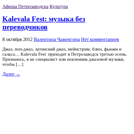
Афиша Петрозаводска
Культура
Kalevala Fest: музыка без
переводчиков
8 октября 2012
Валентина Чаженгина
Нет комментариев
Джаз, поп-джаз, латинский джаз, мейнстрим, блюз, фьюжн и
сальса… Kalevala Fest приходит в Петрозаводск третью осень.
Признаюсь, я не специалист или поклонник джазовой музыки,
чтобы […]
Далее →