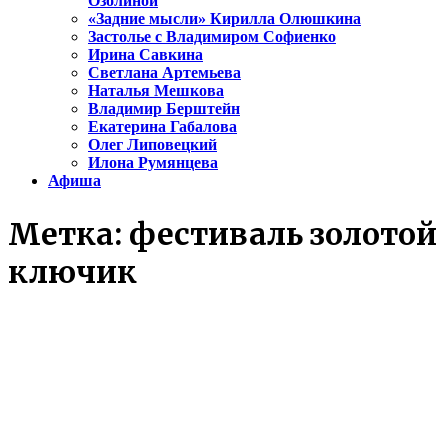
Озолиной
«Задние мысли» Кирилла Олюшкина
Застолье с Владимиром Софиенко
Ирина Савкина
Светлана Артемьева
Наталья Мешкова
Владимир Берштейн
Екатерина Габалова
Олег Липовецкий
Илона Румянцева
Афиша
Метка:
фестиваль золотой
ключик