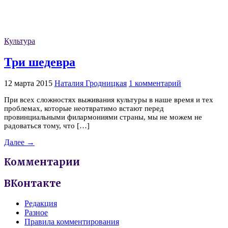
Культура
Три шедевра
12 марта 2015
Наталия Гродницкая
1 комментарий
При всех сложностях выживания культуры в наше время и тех
проблемах, которые неотвратимо встают перед
провинциальными филармониями страны, мы не можем не
радоваться тому, что […]
Далее →
Комментарии
ВКонтакте
Редакция
Разное
Правила комментирования