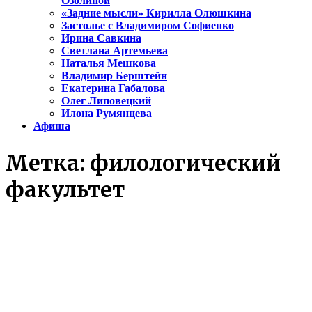
Озолиной
«Задние мысли» Кирилла Олюшкина
Застолье с Владимиром Софиенко
Ирина Савкина
Светлана Артемьева
Наталья Мешкова
Владимир Берштейн
Екатерина Габалова
Олег Липовецкий
Илона Румянцева
Афиша
Метка:
филологический
факультет