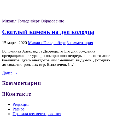
Михаил Гольденберг
Образование
Светлый камень на дне колодца
15 марта 2020
Михаил Гольденберг
3 комментария
Вспоминая Александра Дворецкого Его дни рождения
превращались в турниры юмора: шло непрерывное состязание
баечников, дуэль анекдотов или смешных выдумок. Доходило
до сюжетно-ролевых игр. Было очень […]
Далее →
Комментарии
ВКонтакте
Редакция
Разное
Правила комментирования