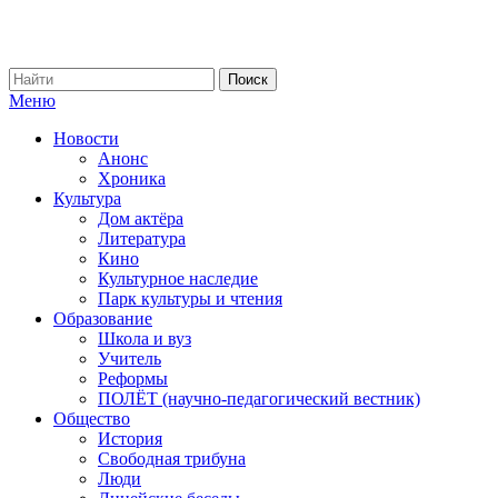
Меню
Новости
Анонс
Хроника
Культура
Дом актёра
Литература
Кино
Культурное наследие
Парк культуры и чтения
Образование
Школа и вуз
Учитель
Реформы
ПОЛЁТ (научно-педагогический вестник)
Общество
История
Свободная трибуна
Люди