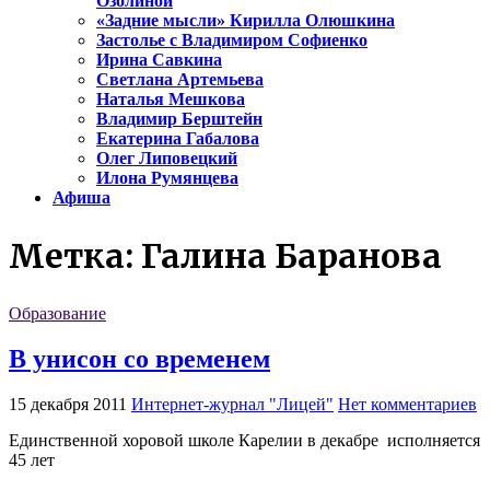
Озолиной
«Задние мысли» Кирилла Олюшкина
Застолье с Владимиром Софиенко
Ирина Савкина
Светлана Артемьева
Наталья Мешкова
Владимир Берштейн
Екатерина Габалова
Олег Липовецкий
Илона Румянцева
Афиша
Метка:
Галина Баранова
Образование
В унисон со временем
15 декабря 2011
Интернет-журнал "Лицей"
Нет комментариев
Единственной хоровой школе Карелии в декабре исполняется
45 лет