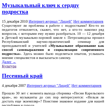
Музыкальный ключ к сердцу
подростка
15 декабря 2010
Интернет-журнал "Лицей"
Нет комментариев
Существуют ли проблемы в работе с подростками? Кто-то из
педагогов отмахнется, скажет, что нет, а кто-то накопил ряд
вопросов, с которыми ему нужно разобраться. 10 — 12 декабря
в Детской музыкально-хоровой школе г. Петрозаводска прошел
Республиканский научно-практический семинар для
преподавателей и учителей
«Музыкальное образование как
способ самовыражения и социализации современного
подростка»
. Здесь можно было поделиться опытом, услышать
мнение специалистов и высказаться самому.
Далее →
Культура
Песенный край
4 декабря 2007
Интернет-журнал "Лицей"
Нет комментариев
Прошло 30 лет с момента выхода сборника «Песни Карельского
края», но музыканты до сих пор интересуются: «Нельзя ли
достать еще экземпляр»? Поистине знаковое издание для нашей
республики и города.