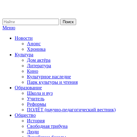
Меню
Новости
Анонс
Хроника
Культура
Дом актёра
Литература
Кино
Культурное наследие
Парк культуры и чтения
Образование
Школа и вуз
Учитель
Реформы
ПОЛЁТ (научно-педагогический вестник)
Общество
История
Свободная трибуна
Люди