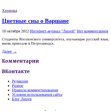
Хроника
Цветные сны о Варшаве
10 октября 2012
Интернет-журнал "Лицей"
Нет комментариев
Студенты Ягеллонского университета, изучающие русский язык,
вновь приехали в Петрозаводск.
Далее →
Комментарии
ВКонтакте
Редакция
Разное
Правила комментирования
Условия использования сайта
Блог Лицея