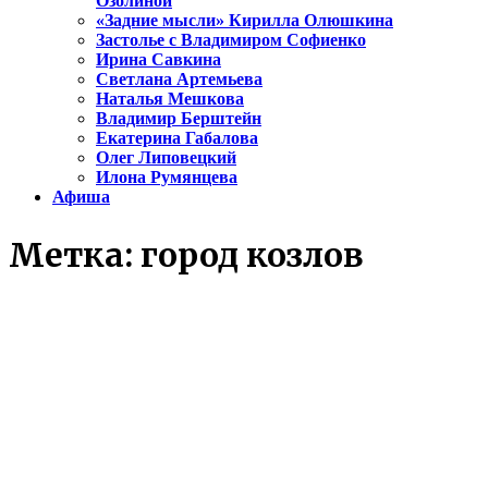
Озолиной
«Задние мысли» Кирилла Олюшкина
Застолье с Владимиром Софиенко
Ирина Савкина
Светлана Артемьева
Наталья Мешкова
Владимир Берштейн
Екатерина Габалова
Олег Липовецкий
Илона Румянцева
Афиша
Метка:
город козлов