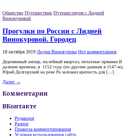
Общество
Путешествие
Путешествуем с Лидией
Винокуровой
Прогулки по России с Лидией
Винокуровой. Городец
18 октября 2019
Лидия Винокурова
Нет комментариев
Деревянный ампир, музейный квартал, печатные пряники В
далекие времена, в 1152 году (по другим данным в 1147-м),
Юрий Долгорукий на реке Ра заложил крепость для […]
Далее →
Комментарии
ВКонтакте
Редакция
Разное
Правила комментирования
Условия использования сайта