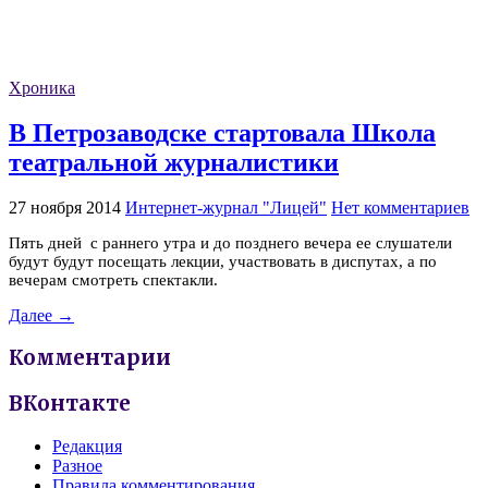
Хроника
В Петрозаводске стартовала Школа
театральной журналистики
27 ноября 2014
Интернет-журнал "Лицей"
Нет комментариев
Пять дней с раннего утра и до позднего вечера ее слушатели
будут будут посещать лекции, участвовать в диспутах, а по
вечерам смотреть спектакли.
Далее →
Комментарии
ВКонтакте
Редакция
Разное
Правила комментирования