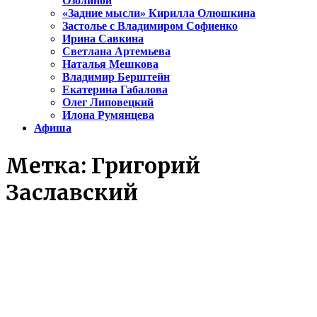
Озолиной
«Задние мысли» Кирилла Олюшкина
Застолье с Владимиром Софиенко
Ирина Савкина
Светлана Артемьева
Наталья Мешкова
Владимир Берштейн
Екатерина Габалова
Олег Липовецкий
Илона Румянцева
Афиша
Метка:
Григорий
Заславский