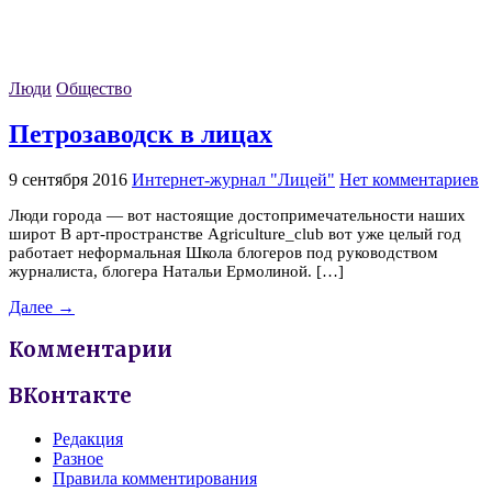
Люди
Общество
Петрозаводск в лицах
9 сентября 2016
Интернет-журнал "Лицей"
Нет комментариев
Люди города — вот настоящие достопримечательности наших
широт В арт-пространстве Аgriculture_club вот уже целый год
работает неформальная Школа блогеров под руководством
журналиста, блогера Натальи Ермолиной. […]
Далее →
Комментарии
ВКонтакте
Редакция
Разное
Правила комментирования