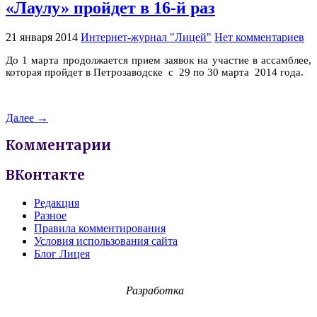
«Лаулу» пройдет в 16-й раз
21 января 2014
Интернет-журнал "Лицей"
Нет комментариев
До 1 марта продолжается прием заявок на участие в ассамблее,
которая пройдет в Петрозаводске с 29 по 30 марта 2014 года.
Далее →
Комментарии
ВКонтакте
Редакция
Разное
Правила комментирования
Условия использования сайта
Блог Лицея
Разработка