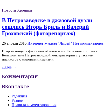
Новости
Хроника
В Петрозаводске в джазовой дуэли
сошлись Игорь Бриль и Валерий
Гроховский (фоторепортаж)
26 апреля 2016
Интернет-журнал "Лицей"
Нет комментариев
Второй концерт фестиваля «Белые ночи Карелии» прошел в
Большом зале Петрозаводской консерватории с участием
пианистов с мировыми именами.
Далее →
Комментарии
ВКонтакте
Редакция
Разное
Правила комментирования