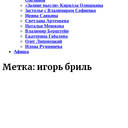
Озолиной
«Задние мысли» Кирилла Олюшкина
Застолье с Владимиром Софиенко
Ирина Савкина
Светлана Артемьева
Наталья Мешкова
Владимир Берштейн
Екатерина Габалова
Олег Липовецкий
Илона Румянцева
Афиша
Метка:
игорь бриль