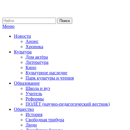
Меню
Новости
Анонс
Хроника
Культура
Дом актёра
Литература
Кино
Культурное наследие
Парк культуры и чтения
Образование
Школа и вуз
Учитель
Реформы
ПОЛЁТ (научно-педагогический вестник)
Общество
История
Свободная трибуна
Люди