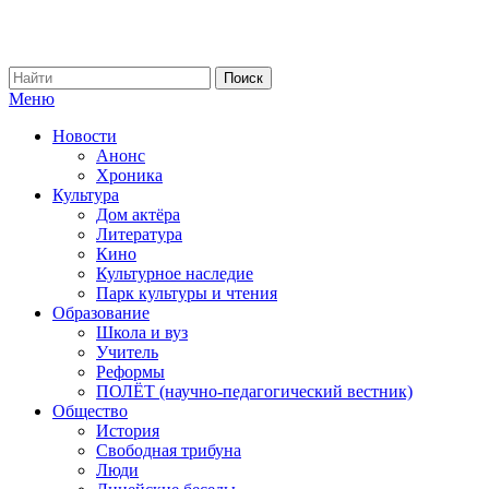
Меню
Новости
Анонс
Хроника
Культура
Дом актёра
Литература
Кино
Культурное наследие
Парк культуры и чтения
Образование
Школа и вуз
Учитель
Реформы
ПОЛЁТ (научно-педагогический вестник)
Общество
История
Свободная трибуна
Люди