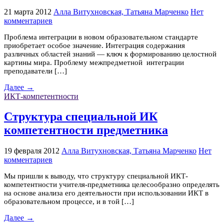
21 марта 2012
Алла Витухновская, Татьяна Марченко
Нет
комментариев
Проблема интеграции в новом образовательном стандарте
приобретает особое значение. Интеграция содержания
различных областей знаний — ключ к формированию целостной
картины мира. Проблему межпредметной интеграции
преподаватели […]
Далее →
ИКТ-компетентности
Структура специальной ИК
компетентности предметника
19 февраля 2012
Алла Витухновская, Татьяна Марченко
Нет
комментариев
Мы пришли к выводу, что структуру специальной ИКТ-
компетентности учителя-предметника целесообразно определять
на основе анализа его деятельности при использовании ИКТ в
образовательном процессе, и в той […]
Далее →