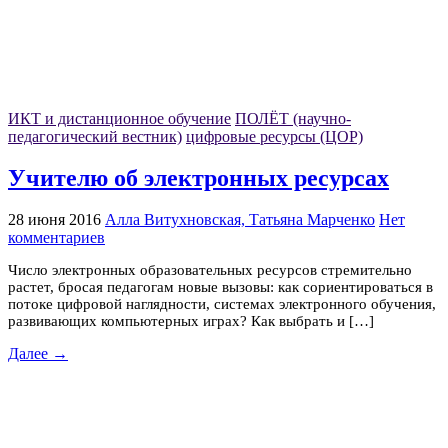
ИКТ и дистанционное обучение
ПОЛЁТ (научно-
педагогический вестник)
цифровые ресурсы (ЦОР)
Учителю об электронных ресурсах
28 июня 2016
Алла Витухновская, Татьяна Марченко
Нет
комментариев
Число электронных образовательных ресурсов стремительно
растет, бросая педагогам новые вызовы: как сориентироваться в
потоке цифровой наглядности, системах электронного обучения,
развивающих компьютерных играх? Как выбрать и […]
Далее →