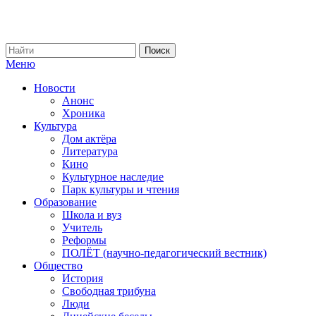
Меню
Новости
Анонс
Хроника
Культура
Дом актёра
Литература
Кино
Культурное наследие
Парк культуры и чтения
Образование
Школа и вуз
Учитель
Реформы
ПОЛЁТ (научно-педагогический вестник)
Общество
История
Свободная трибуна
Люди