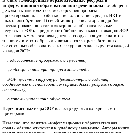
В книге
«Электронные образовательные ресурсы в
информационной образовательной среде школы»
обобщены
результаты многолетнего исследования проблем
проектирования, разработки и использования средств ИКТ в
школьном обучении. В своей монографии авторы подробно
рассматривают понятие «электронные образовательные
ресурсы» (ЭОР), предлагают обобщенную классификацию ЭОР
по различным основаниям деления, вооружающую педагогов
знаниями о многообразии и возможностях разработанных
электронных образовательных ресурсов. Анализируется каждый
из видов ЭОР:
— педагогические программные средства,
— учебно-развивающие программные среды,
— ЭОР простой структуры (компьютерные задания,
создаваемые с использованием прикладных программ общего
назначения),
— системы управления обучением.
Перечисленные виды ЭОР иллюстрируются конкретными
примерами.
Известно, что понятие «информационная образовательная
среда» обычно относится к учебному заведению. Авторы книги
вводят новое понятие — «информационная образовательная