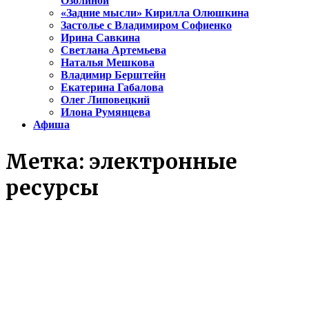
Озолиной
«Задние мысли» Кирилла Олюшкина
Застолье с Владимиром Софиенко
Ирина Савкина
Светлана Артемьева
Наталья Мешкова
Владимир Берштейн
Екатерина Габалова
Олег Липовецкий
Илона Румянцева
Афиша
Метка:
электронные
ресурсы