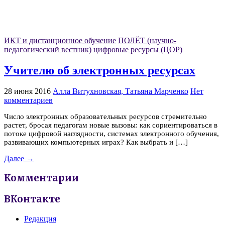
ИКТ и дистанционное обучение
ПОЛЁТ (научно-
педагогический вестник)
цифровые ресурсы (ЦОР)
Учителю об электронных ресурсах
28 июня 2016
Алла Витухновская, Татьяна Марченко
Нет
комментариев
Число электронных образовательных ресурсов стремительно
растет, бросая педагогам новые вызовы: как сориентироваться в
потоке цифровой наглядности, системах электронного обучения,
развивающих компьютерных играх? Как выбрать и […]
Далее →
Комментарии
ВКонтакте
Редакция