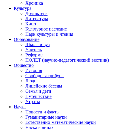
Хроника
Культура
Дом актёра
Литература
Кино
Культурное наследие
Парк культуры и чтения
Образование
Школа и вуз
Учитель
Реформы
ПОЛЁТ (научно-педагогический вестник)
Общество
История
Свободная трибуна
Люди
Лицейские беседы
Семья и дети
Путешествие
Утраты
Наука
Новости и факты
Гуманитарные науки
Естественно-математические науки
Наука в лицах