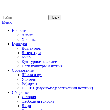
Меню
Новости
Анонс
Хроника
Культура
Дом актёра
Литература
Кино
Культурное наследие
Парк культуры и чтения
Образование
Школа и вуз
Учитель
Реформы
ПОЛЁТ (научно-педагогический вестник)
Общество
История
Свободная трибуна
Люди