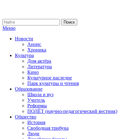
Меню
Новости
Анонс
Хроника
Культура
Дом актёра
Литература
Кино
Культурное наследие
Парк культуры и чтения
Образование
Школа и вуз
Учитель
Реформы
ПОЛЁТ (научно-педагогический вестник)
Общество
История
Свободная трибуна
Люди