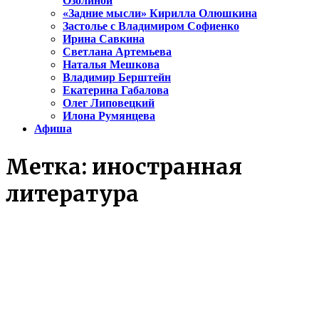
Озолиной
«Задние мысли» Кирилла Олюшкина
Застолье с Владимиром Софиенко
Ирина Савкина
Светлана Артемьева
Наталья Мешкова
Владимир Берштейн
Екатерина Габалова
Олег Липовецкий
Илона Румянцева
Афиша
Метка:
иностранная
литература