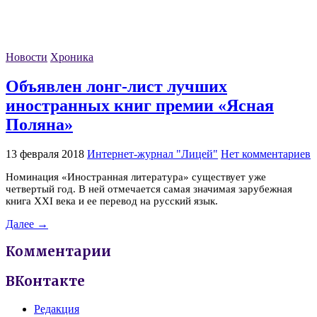
Новости
Хроника
Объявлен лонг-лист лучших
иностранных книг премии «Ясная
Поляна»
13 февраля 2018
Интернет-журнал "Лицей"
Нет комментариев
Номинация «Иностранная литература» существует уже
четвертый год. В ней отмечается самая значимая зарубежная
книга XXI века и ее перевод на русский язык.
Далее →
Комментарии
ВКонтакте
Редакция