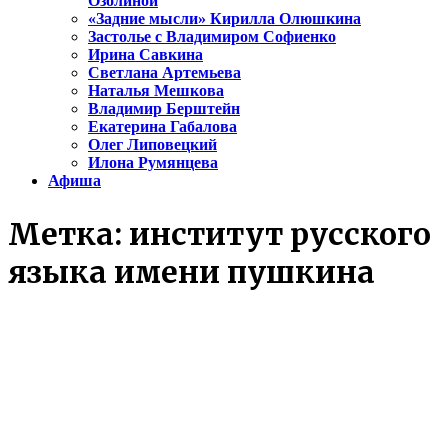
Озолиной
«Задние мысли» Кирилла Олюшкина
Застолье с Владимиром Софиенко
Ирина Савкина
Светлана Артемьева
Наталья Мешкова
Владимир Берштейн
Екатерина Габалова
Олег Липовецкий
Илона Румянцева
Афиша
Метка:
институт русского
языка имени пушкина