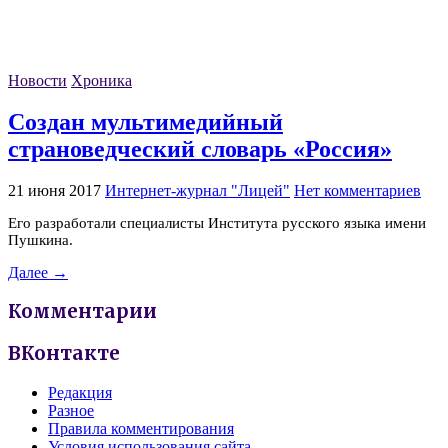
Новости
Хроника
Создан мультимедийный
страноведческий словарь «Россия»
21 июня 2017
Интернет-журнал "Лицей"
Нет комментариев
Его разработали специалисты Института русского языка имени
Пушкина.
Далее →
Комментарии
ВКонтакте
Редакция
Разное
Правила комментирования
Условия использования сайта