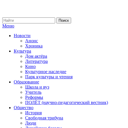
Меню
Новости
Анонс
Хроника
Культура
Дом актёра
Литература
Кино
Культурное наследие
Парк культуры и чтения
Образование
Школа и вуз
Учитель
Реформы
ПОЛЁТ (научно-педагогический вестник)
Общество
История
Свободная трибуна
Люди