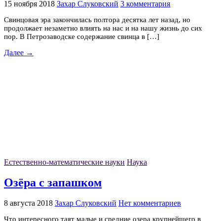
15 ноября 2018
Захар Слуковский
3 комментария
Свинцовая эра закончилась полтора десятка лет назад, но
продолжает незаметно влиять на нас и на нашу жизнь до сих
пор. В Петрозаводске содержание свинца в […]
Далее →
Естественно-математические науки
Наука
Озёра с запашком
8 августа 2018
Захар Слуковский
Нет комментариев
Что интересного таят малые и средние озера крупнейшего в