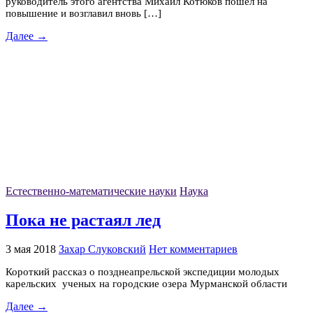
руководитель этого агентства Михаил Котюков пошел на
повышение и возглавил вновь […]
Далее →
Естественно-математические науки
Наука
Пока не растаял лед
3 мая 2018
Захар Слуковский
Нет комментариев
Короткий рассказ о позднеапрельской экспедиции молодых
карельских ученых на городские озера Мурманской области
Далее →