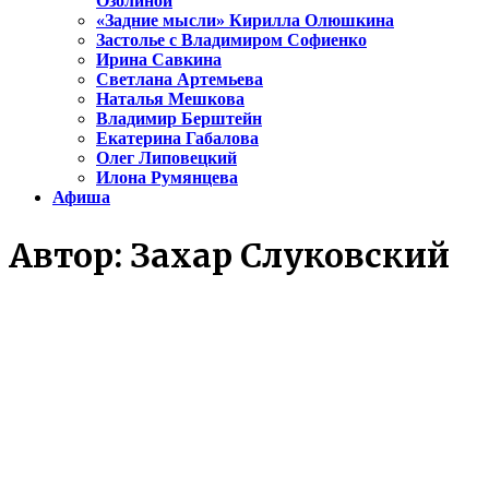
Озолиной
«Задние мысли» Кирилла Олюшкина
Застолье с Владимиром Софиенко
Ирина Савкина
Светлана Артемьева
Наталья Мешкова
Владимир Берштейн
Екатерина Габалова
Олег Липовецкий
Илона Румянцева
Афиша
Автор:
Захар Слуковский