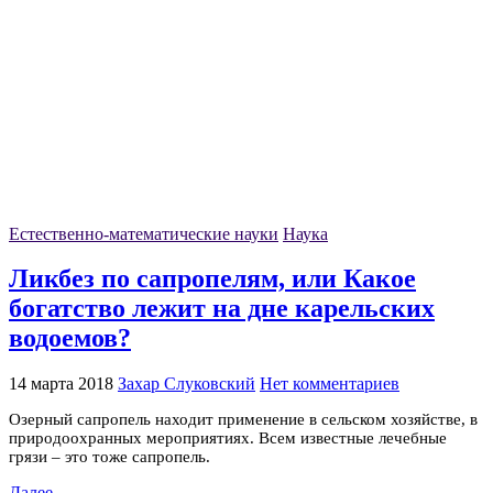
Естественно-математические науки
Наука
Ликбез по сапропелям, или Какое
богатство лежит на дне карельских
водоемов?
14 марта 2018
Захар Слуковский
Нет комментариев
Oзерный сапропель находит применение в сельском хозяйстве, в
природоохранных мероприятиях. Всем известные лечебные
грязи – это тоже сапропель.
Далее →