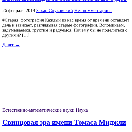
26 февраля 2019
Захар Слуковский
Нет комментариев
#Старая_фотография Каждый из нас время от времени оставляет
дела и зависает, разглядывая старые фотографии. Вспоминаем,
задумываемся, грустим и радуемся. Почему бы не поделиться с
другими? […]
Далее →
Естественно-математические науки
Наука
Свинцовая эра имени Томаса Миджли