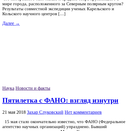
мире города, расположенного за Северным полярным кругом?
Результаты совместной экспедиции ученых Карельского и
Кольского научного центров […]
Далее →
Наука
Новости и факты
Пятилетка с ФАНО: взгляд изнутри
21 мая 2018
Захар Слуковский
Нет комментариев
15 мая стало окончательно известно, что ФАНО (Федеральное
агентство научных организаций) упразднено. Бывший