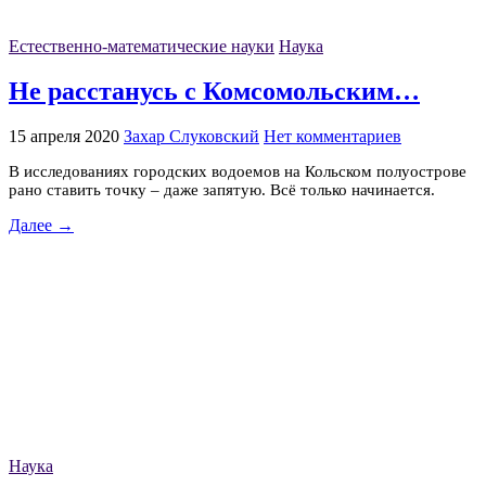
Естественно-математические науки
Наука
Не расстанусь с Комсомольским…
15 апреля 2020
Захар Слуковский
Нет комментариев
В исследованиях городских водоемов на Кольском полуострове
рано ставить точку – даже запятую. Всё только начинается.
Далее →
Наука