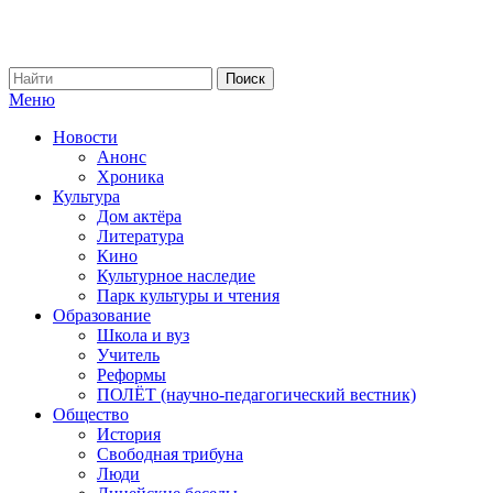
Меню
Новости
Анонс
Хроника
Культура
Дом актёра
Литература
Кино
Культурное наследие
Парк культуры и чтения
Образование
Школа и вуз
Учитель
Реформы
ПОЛЁТ (научно-педагогический вестник)
Общество
История
Свободная трибуна
Люди