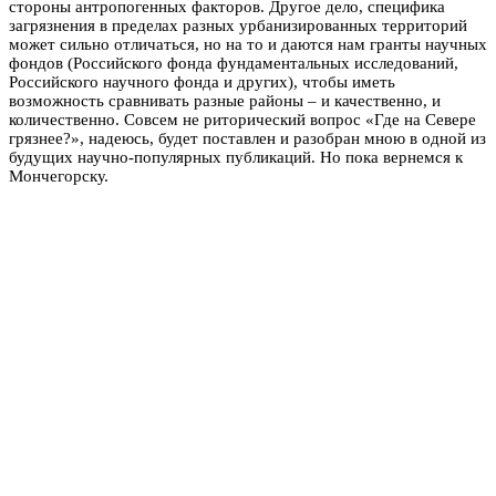
стороны антропогенных факторов. Другое дело, специфика
загрязнения в пределах разных урбанизированных территорий
может сильно отличаться, но на то и даются нам гранты научных
фондов (Российского фонда фундаментальных исследований,
Российского научного фонда и других), чтобы иметь
возможность сравнивать разные районы – и качественно, и
количественно. Совсем не риторический вопрос «Где на Севере
грязнее?», надеюсь, будет поставлен и разобран мною в одной из
будущих научно-популярных публикаций. Но пока вернемся к
Мончегорску.