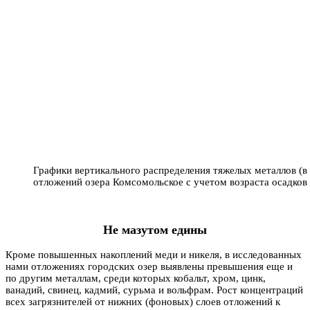
Графики вертикального распределения тяжелых металлов (в
отложений озера Комсомольское с учетом возраста осадков
Не мазутом едины
Кроме повышенных накоплений меди и никеля, в исследованных
нами отложениях городских озер выявлены превышения еще и
по другим металлам, среди которых кобальт, хром, цинк,
ванадий, свинец, кадмий, сурьма и вольфрам. Рост концентраций
всех загрязнителей от нижних (фоновых) слоев отложений к