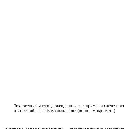
Техногенная частица оксида никеля с примесью железа из
отложений озера Комсомольское (mkm – микрометр)