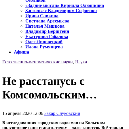
Озолиной
«Задние мысли» Кирилла Олюшкина
Застолье с Владимиром Софиенко
Ирина Савкина
Светлана Артемьева
Наталья Мешкова
Владимир Берштейн
Екатерина Габалова
Олег Липовецкий
Илона Румянцева
Афиша
Естественно-математические науки
,
Наука
Не расстанусь с
Комсомольским…
15 апреля 2020 12:06
Захар Слуковский
В исследованиях городских водоемов на Кольском
полуострове рано ставить точку – даже запятую. Всё только