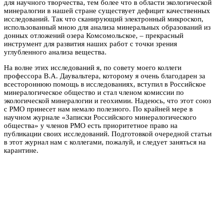
для научного творчества, тем более что в области экологической
минералогии в нашей стране существует дефицит качественных
исследований. Так что сканирующий электронный микроскоп,
использованный мною для анализа минеральных образований из
донных отложений озера Комсомольское, – прекрасный
инструмент для развития наших работ с точки зрения
углубленного анализа вещества.
На волне этих исследований я, по совету моего коллеги
профессора В.А. Даувальтера, которому я очень благодарен за
всестороннюю помощь в исследованиях, вступил в Российское
минералогическое общество и стал членом комиссии по
экологической минералогии и геохимии. Надеюсь, что этот союз
с РМО принесет нам немало полезного. По крайней мере в
научном журнале «Записки Российского минералогического
общества» у членов РМО есть приоритетное право на
публикации своих исследований. Подготовкой очередной статьи
в этот журнал нам с коллегами, пожалуй, и следует заняться на
карантине.