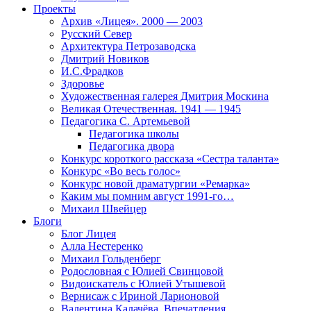
Проекты
Архив «Лицея». 2000 — 2003
Русский Север
Архитектура Петрозаводска
Дмитрий Новиков
И.С.Фрадков
Здоровье
Художественная галерея Дмитрия Москина
Великая Отечественная. 1941 — 1945
Педагогика С. Артемьевой
Педагогика школы
Педагогика двора
Конкурс короткого рассказа «Сестра таланта»
Конкурс «Во весь голос»
Конкурс новой драматургии «Ремарка»
Каким мы помним август 1991-го…
Михаил Швейцер
Блоги
Блог Лицея
Алла Нестеренко
Михаил Гольденберг
Родословная с Юлией Свинцовой
Видоискатель с Юлией Утышевой
Вернисаж с Ириной Ларионовой
Валентина Калачёва. Впечатления