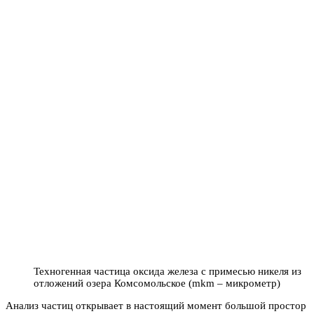
Техногенная частица оксида железа с примесью никеля из
отложений озера Комсомольское (mkm – микрометр)
Анализ частиц открывает в настоящий момент большой простор