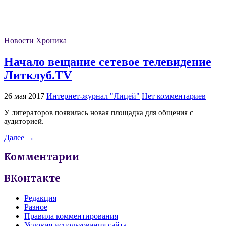
Новости
Хроника
Начало вещание сетевое телевидение
Литклуб.TV
26 мая 2017
Интернет-журнал "Лицей"
Нет комментариев
У литераторов появилась новая площадка для общения с
аудиторией.
Далее →
Комментарии
ВКонтакте
Редакция
Разное
Правила комментирования
Условия использования сайта