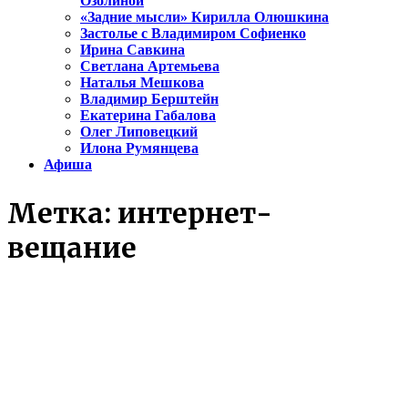
Озолиной
«Задние мысли» Кирилла Олюшкина
Застолье с Владимиром Софиенко
Ирина Савкина
Светлана Артемьева
Наталья Мешкова
Владимир Берштейн
Екатерина Габалова
Олег Липовецкий
Илона Румянцева
Афиша
Метка:
интернет-
вещание