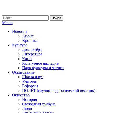
Меню
Новости
Анонс
Хроника
Культура
Дом актёра
Литература
Кино
Культурное наследие
Парк культуры и чтения
Образование
Школа и вуз
Учитель
Реформы
ПОЛЁТ (научно-педагогический вестник)
Общество
История
Свободная трибуна
Люди