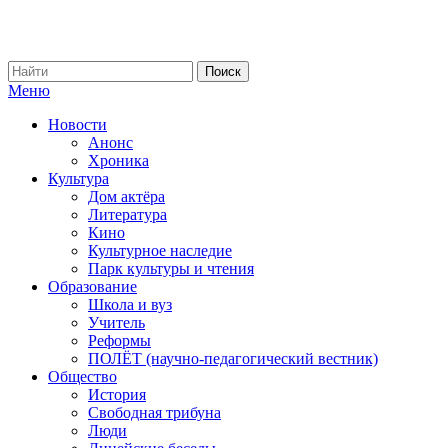
Меню
Новости
Анонс
Хроника
Культура
Дом актёра
Литература
Кино
Культурное наследие
Парк культуры и чтения
Образование
Школа и вуз
Учитель
Реформы
ПОЛЁТ (научно-педагогический вестник)
Общество
История
Свободная трибуна
Люди