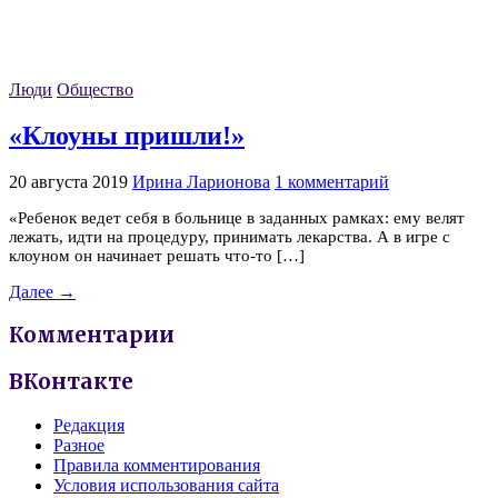
Люди
Общество
«Клоуны пришли!»
20 августа 2019
Ирина Ларионова
1 комментарий
«Ребенок ведет себя в больнице в заданных рамках: ему велят
лежать, идти на процедуру, принимать лекарства. А в игре с
клоуном он начинает решать что-то […]
Далее →
Комментарии
ВКонтакте
Редакция
Разное
Правила комментирования
Условия использования сайта