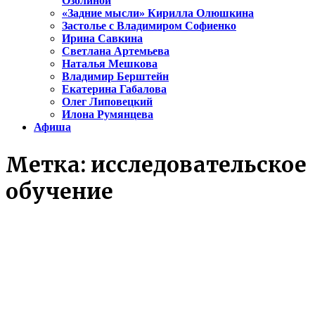
Озолиной
«Задние мысли» Кирилла Олюшкина
Застолье с Владимиром Софиенко
Ирина Савкина
Светлана Артемьева
Наталья Мешкова
Владимир Берштейн
Екатерина Габалова
Олег Липовецкий
Илона Румянцева
Афиша
Метка:
исследовательское
обучение