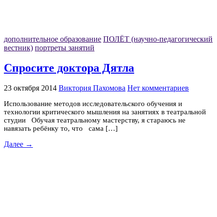
дополнительное образование
ПОЛЁТ (научно-педагогический
вестник)
портреты занятий
Спросите доктора Дятла
23 октября 2014
Виктория Пахомова
Нет комментариев
Использование методов исследовательского обучения и
технологии критического мышления на занятиях в театральной
студии Обучая театральному мастерству, я стараюсь не
навязать ребёнку то, что сама […]
Далее →