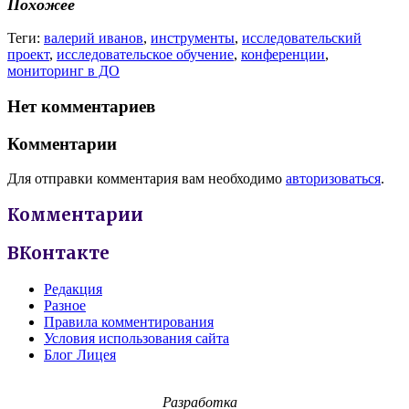
Похожее
Теги:
валерий иванов
,
инструменты
,
исследовательский
проект
,
исследовательское обучение
,
конференции
,
мониторинг в ДО
Нет комментариев
Комментарии
Для отправки комментария вам необходимо
авторизоваться
.
Комментарии
ВКонтакте
Редакция
Разное
Правила комментирования
Условия использования сайта
Блог Лицея
Разработка