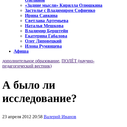
Озолиной
«Задние мысли» Кирилла Олюшкина
Застолье с Владимиром Софиенко
Ирина Савкина
Светлана Артемьева
Наталья Мешкова
Владимир Берштейн
Екатерина Габалова
Олег Липовецкий
Илона Румянцева
Афиша
дополнительное образование
,
ПОЛЁТ (научно-
педагогический вестник)
А было ли
исследование?
23 апреля 2012 20:58
Валерий Иванов