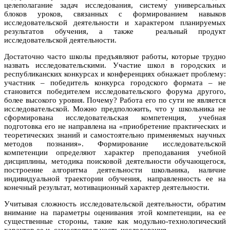
целеполагание задач исследования, систему универсальных
блоков уроков, связанных с формированием навыков
исследовательской деятельности и характером планируемых
результатов обучения, а также реальный продукт
исследовательской деятельности.
Достаточно часто школы предъявляют работы, которые трудно
назвать исследовательскими. Участие школ в городских и
республиканских конкурсах и конференциях обнажает проблему:
участник – победитель конкурса городского формата – не
становится победителем исследовательского форума другого,
более высокого уровня. Почему? Работа его по сути не является
исследовательской. Можно предположить, что у школьника не
сформирована исследовательская компетенция, учебная
подготовка его не направлена на «приобретение практических и
теоретических знаний и самостоятельно применяемых научных
методов познания». Формирование исследовательской
компетенции определяют характер преподавания учебной
дисциплины, методика поисковой деятельности обучающегося,
построение алгоритма деятельности школьника, наличие
индивидуальной траектории обучения, направленность ее на
конечный результат, мотивационный характер деятельности.
Учитывая сложность исследовательской деятельности, обратим
внимание на параметры оценивания этой компетенции, на ее
существенные стороны, такие как модульно-технологический