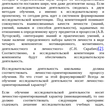
деятельности поставлен шире, чем даже десятилетие назад. Если
раньше исследовательская деятельность сводилась к двум
методам обучения, а именно к исследовательскому и
проектному, то сегодня речь идет о системном формировании
исследовательской компетенции. Под компетенцией понимают
совокупность взаимосвязанных качеств личности (знаний,
умений, навыков и способов деятельности), задаваемых по
отношению к определенному кругу предметов и процессов (А.В.
Хуторской), «интеграцию знаний и практических умений, а
также наличие определенного набора качеств личности в виде
четырех компонентов: мотивационного, когнитивного,
[2]
деятельностного и личностного» (С.Н. Скрабич)
.
Соответственно, в исследовательской компетенции эти
компоненты будут обеспечивать исследовательскую
деятельность.
Исследовательская деятельность школьника должна
соответствовать личностно-ориентированному процессу
обучения. Но что стоит за этой формулировкой? Всегда ли
обучение исследовательской деятельности носит личностно-
ориентированный характер?
Если обучение исследовательской деятельности носит
личностно-ориентированный характер (инновационный), то оно
должно соответствовать следующим критериям:
содержать решение исследовательских учебных задач,