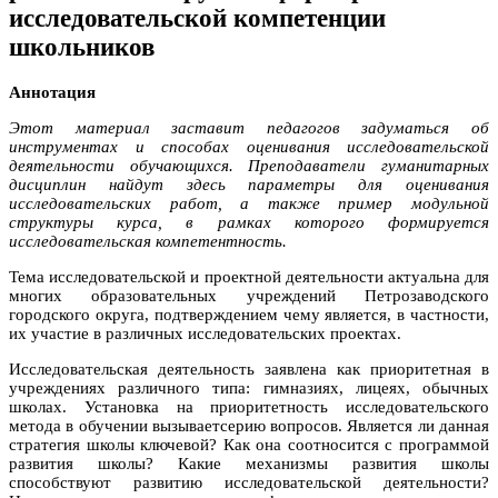
исследовательской компетенции
школьников
Аннотация
Этот материал заставит педагогов задуматься об
инструментах и способах оценивания исследовательской
деятельности обучающихся. Преподаватели гуманитарных
дисциплин найдут здесь параметры для оценивания
исследовательских работ, а также пример модульной
структуры курса, в рамках которого формируется
исследовательская компетентность.
Тема исследовательской и проектной деятельности актуальна для
многих образовательных учреждений Петрозаводского
городского округа, подтверждением чему является, в частности,
их участие в различных исследовательских проектах.
Исследовательская деятельность заявлена как приоритетная в
учреждениях различного типа: гимназиях, лицеях, обычных
школах. Установка на приоритетность исследовательского
метода в обучении вызываетсерию вопросов. Является ли данная
стратегия школы ключевой? Как она соотносится с программой
развития школы? Какие механизмы развития школы
способствуют развитию исследовательской деятельности?