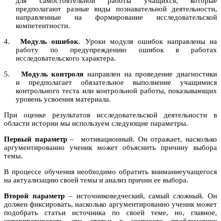
для самостоятельной работы учащихся, которые
предполагают разные виды познавательной деятельности,
направленные на формирование исследовательской
компетентности.
4.
Модуль ошибок
. Уроки модуля ошибок направлены на
работу по предупреждению ошибок в работах
исследовательского характера.
5.
Модуль контроля
направлен на проведение диагностики
и предполагает обязательное выполнение учащимися
контрольного теста или контрольной работы, показывающих
уровень усвоения материала.
При оценке результатов исследовательской деятельности в
области истории мы используем следующие параметры.
Первый параметр
– мотивационный. Он отражает, насколько
аргументированно ученик может объяснить причину выбора
темы.
В процессе обучения необходимо обратить вниманиеучащегося
на актуализацию своей темы и анализ причин ее выбора.
Второй параметр
– источниковедческий, самый сложный. Он
должен фиксировать, насколько аргументированно ученик может
подобрать статьи источника по своей теме, но, главное,