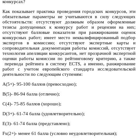
конкурсах?
Как показывает практика проведения городских конкурсов, эти
обязательные параметры не учитываются в силу следующих
обстоятельств: отсутствуют должным образом оформленные
тезисы допущенных к конкурсу работ и рецензии на них;
отсутствуют балловые показатели при ранжировании оценок
конкурсных работ; имеет место неквалифицированный подбор
экспертов в комиссию; отсутствуют экспертные карты и
сопроводительная документация работы комиссий, отсутствует
технология апелляции конкурсантов, нет прозрачной экспертной
оценки работы комиссии по рейтинговому критерию, а также
перевода рейтинга в систему ECTS, а именно, ранжирование
работ с учетом европейского стандарта исследовательской
деятельности по следующим ступеням:
А(5+)- 95-100 баллов (превосходно);
В(5)- 86-94 балла (отлично);
С(4)- 75-85 баллов (хорошо);
D(3+)- 61-74 балла (удовлетворительно);
E(3)- 61-74 балла (представлено);
Fx(2+)- менее 61 балла (условно неудовлетворительная);