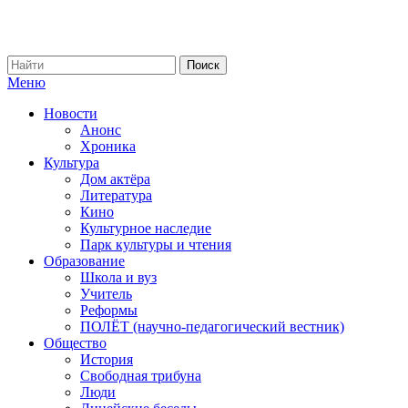
Меню
Новости
Анонс
Хроника
Культура
Дом актёра
Литература
Кино
Культурное наследие
Парк культуры и чтения
Образование
Школа и вуз
Учитель
Реформы
ПОЛЁТ (научно-педагогический вестник)
Общество
История
Свободная трибуна
Люди