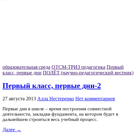
образовательная среда
ОТСМ-ТРИЗ педагогика
Первый
класс, первые дни
ПОЛЁТ (научно-педагогический вестник)
Первый класс, первые дни-2
27 августа 2013
Алла Нестеренко
Нет комментариев
Первые дни в школе – время построения совместной
деятельности, закладки фундамента, на котором будет в
дальнейшем строиться весь учебный процесс.
Далее →