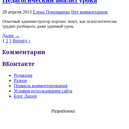
Педагогический анализ урока
29 апреля 2013
Елена Пономарева
Нет комментариев
Опытный администратор хорошо знает, как психологически
трудно разбирать даже удачный урок.
Далее →
1
2
3
Вперёд »
Комментарии
ВКонтакте
Редакция
Разное
Правила комментирования
Условия использования сайта
Блог Лицея
Разработка