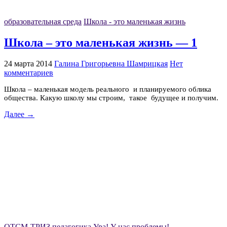
образовательная среда
Школа - это маленькая жизнь
Школа – это маленькая жизнь — 1
24 марта 2014
Галина Григорьевна Шамрицкая
Нет
комментариев
Школа – маленькая модель реального и планируемого облика
общества. Какую школу мы строим, такое будущее и получим.
Далее →
ОТСМ-ТРИЗ педагогика
Ура! У нас проблемы!