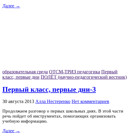
Далее →
образовательная среда
ОТСМ-ТРИЗ педагогика
Первый
класс, первые дни
ПОЛЁТ (научно-педагогический вестник)
Первый класс, первые дни-3
30 августа 2013
Алла Нестеренко
Нет комментариев
Продолжаем разговор о первых школьных днях. В этой части
речь пойдет об инструментах, помогающих организовать
учебную информацию.
Далее →