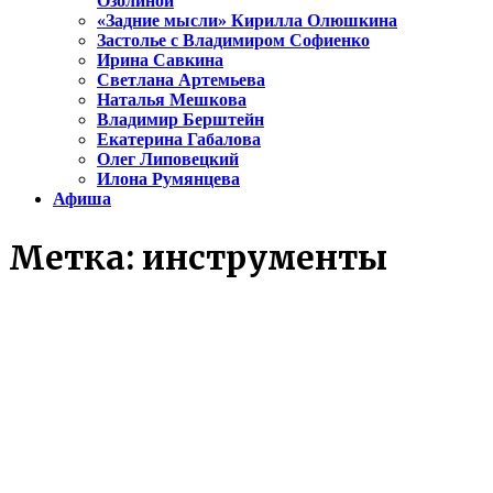
Озолиной
«Задние мысли» Кирилла Олюшкина
Застолье с Владимиром Софиенко
Ирина Савкина
Светлана Артемьева
Наталья Мешкова
Владимир Берштейн
Екатерина Габалова
Олег Липовецкий
Илона Румянцева
Афиша
Метка:
инструменты