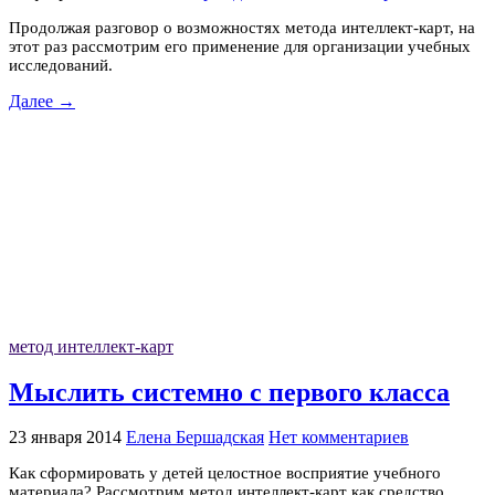
Продолжая разговор о возможностях метода интеллект-карт, на
этот раз рассмотрим его применение для организации учебных
исследований.
Далее →
метод интеллект-карт
Мыслить системно с первого класса
23 января 2014
Елена Бершадская
Нет комментариев
Как сформировать у детей целостное восприятие учебного
материала? Рассмотрим метод интеллект-карт как средство