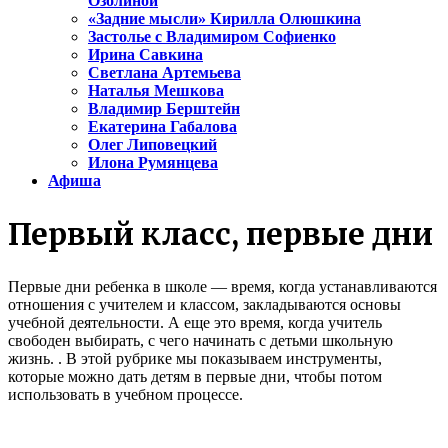
Озолиной
«Задние мысли» Кирилла Олюшкина
Застолье с Владимиром Софиенко
Ирина Савкина
Светлана Артемьева
Наталья Мешкова
Владимир Берштейн
Екатерина Габалова
Олег Липовецкий
Илона Румянцева
Афиша
Первый класс, первые дни
Первые дни ребенка в школе — время, когда устанавливаются
отношения с учителем и классом, закладываются основы
учебной деятельности. А еще это время, когда учитель
свободен выбирать, с чего начинать с детьми школьную
жизнь. . В этой рубрике мы показываем инструменты,
которые можно дать детям в первые дни, чтобы потом
использовать в учебном процессе.