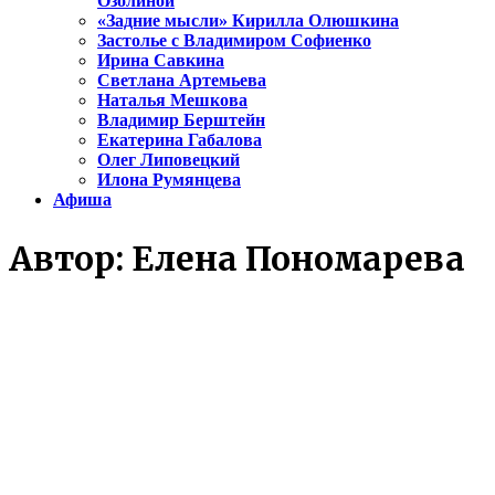
Озолиной
«Задние мысли» Кирилла Олюшкина
Застолье с Владимиром Софиенко
Ирина Савкина
Светлана Артемьева
Наталья Мешкова
Владимир Берштейн
Екатерина Габалова
Олег Липовецкий
Илона Румянцева
Афиша
Автор:
Елена Пономарева